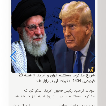
شروع مذاکرات مستقیم ایران و آمریکا از شنبه 23
فروردین 1404؛ تاثیرات آن بر بازار طلا
دونالد ترامپ، رئیس‌جمهور آمریکا اعلام کرد که
مذاکرات مستقیم با ایران از روز شنبه آغاز خواهد شد.
نویسنده : ماهان پهلوان
1 سال پیش