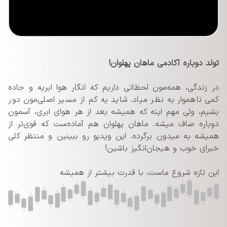
تولد دوباره آکادمی ماهان پهلوان!
در زندگی‌، همه‌مون لحظاتی داریم که انگار هوا ابریه و جاده
کمی ناهموار به نظر میاد. شاید یه کم از مسیر اصلی‌مون دور
بشیم، ولی مهم اینه که همیشه بعد از هر هوای ابری، آسمون
دوباره صاف میشه. ماهان پهلوان هم آماده‌ست که قوی‌تر از
همیشه به میدون برگرده. این ویدیو رو ببینین و منتظر کلی
خبرای خوب و هیجان‌انگیز باشین!
این تازه شروع ماست، با قدرت بیشتر از همیشه