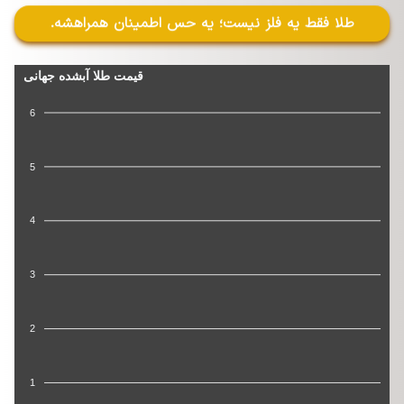
طلا فقط یه فلز نیست؛ یه حس اطمینان همراهشه.
قیمت طلا آبشده جهانی
6
5
4
3
2
1