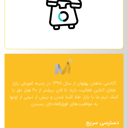
آکادمی ماهان پهلوان از سال ۱۳۹۸ در زمینه آموزش بازار
طلای آنلاین فعالیت داره. تا الان بیشتر از ۶۰ هزار نفر با
کمک تیم ما با بازار طلا آشنا شدن و بیش از نیمی از اونها
به موفقیت‌های فوق‌العاده‌ای رسیدن.
دسترسی سریع