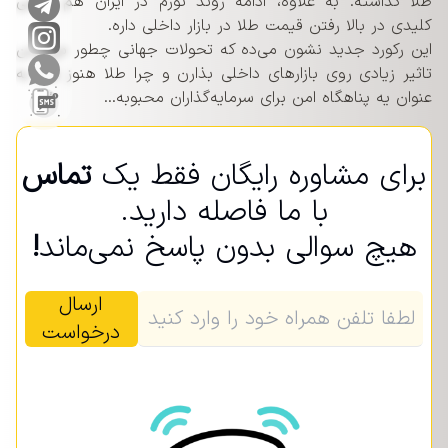
طلا گذاشته. به علاوه، ادامه روند تورم در ایران هم نقشی
کلیدی در بالا رفتن قیمت طلا در بازار داخلی داره.
این رکورد جدید نشون می‌ده که تحولات جهانی چطور می‌تونن
تاثیر زیادی روی بازارهای داخلی بذارن و چرا طلا هنوز هم به
عنوان یه پناهگاه امن برای سرمایه‌گذاران محبوبه...
برای مشاوره رایگان فقط یک
تماس
با ما فاصله دارید.
هیچ سوالی بدون پاسخ نمی‌ماند
!
ارسال
درخواست