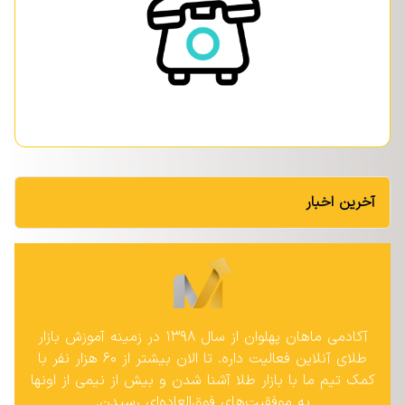
آخرین اخبار
آکادمی ماهان پهلوان از سال ۱۳۹۸ در زمینه آموزش بازار
طلای آنلاین فعالیت داره. تا الان بیشتر از ۶۰ هزار نفر با
کمک تیم ما با بازار طلا آشنا شدن و بیش از نیمی از اونها
به موفقیت‌های فوق‌العاده‌ای رسیدن.