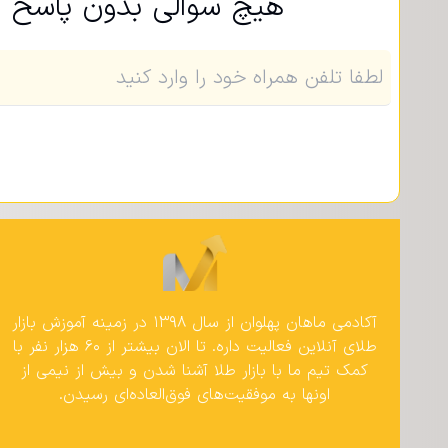
هیچ سوالی بدون پاسخ نم
آکادمی ماهان پهلوان از سال ۱۳۹۸ در زمینه آموزش بازار
طلای آنلاین فعالیت داره. تا الان بیشتر از ۶۰ هزار نفر با
کمک تیم ما با بازار طلا آشنا شدن و بیش از نیمی از
اونها به موفقیت‌های فوق‌العاده‌ای رسیدن.