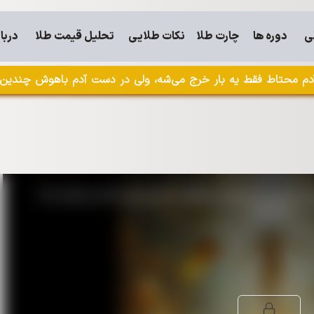
ی
دوره ها
چارت طلا
نکات طلایی
تحلیل قیمت طلا
دربار
م محتاط فقط یه بار خرج می‌شه، ولی در دست آدم باهوش چندین با
The media could not be loaded, either because the server or n
supported.