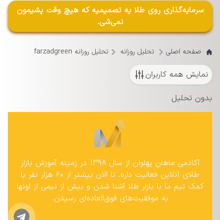
سرمایه‌گذاری روی طلا یه تصمیمیه که هیچ وقت پشیمون
نمی‌شی.
صفحه اصلی
تحلیل روزانه
تحلیل روزانه farzadgreen
نمایش همه کاربران
بدون تحلیل
آکادمی ماهان پهلوان از سال ۱۳۹۸ در زمینه آموزش بازار
طلای آنلاین فعالیت داره. تا الان بیشتر از ۶۰ هزار نفر با
کمک تیم ما با بازار طلا آشنا شدن و بیش از نیمی از اونها
به موفقیت‌های فوق‌العاده‌ای رسیدن.