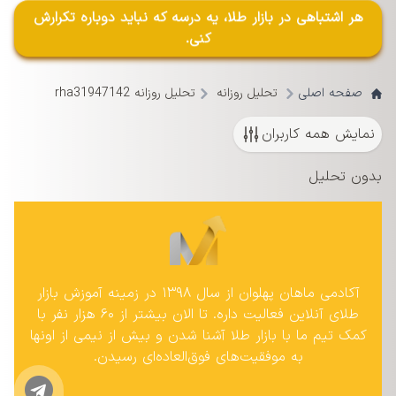
هر اشتباهی در بازار طلا، یه درسه که نباید دوباره تکرارش
کنی.
صفحه اصلی
تحلیل روزانه
تحلیل روزانه rha31947142
نمایش همه کاربران
بدون تحلیل
آکادمی ماهان پهلوان از سال ۱۳۹۸ در زمینه آموزش بازار
طلای آنلاین فعالیت داره. تا الان بیشتر از ۶۰ هزار نفر با
کمک تیم ما با بازار طلا آشنا شدن و بیش از نیمی از اونها
به موفقیت‌های فوق‌العاده‌ای رسیدن.