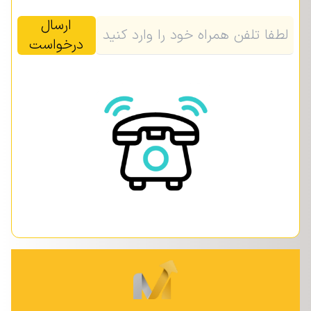
ارسال
درخواست