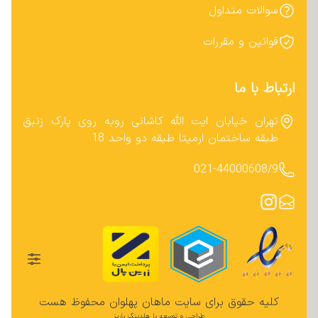
سوالات متداول
قوانین و مقررات
ارتباط با ما
تهران خیابان ایت الله کاشانی روبه روی پارک زنبق
طبقه ساختمان ارمیتا طبقه دو واحد 18
021-44000608/9
کلیه حقوق برای سایت ماهان پهلوان محفوظ هست
طراحی و توسعه با هلدینگ باریز