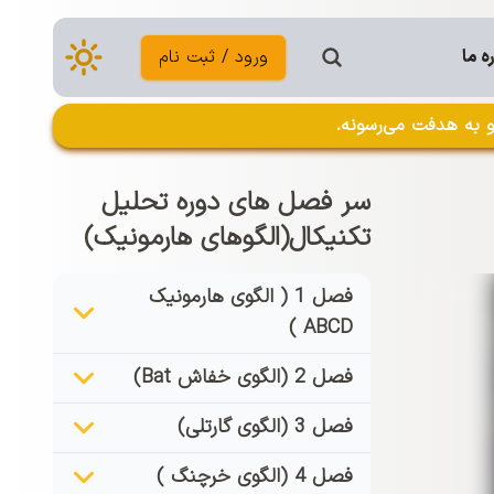
ه ما
ورود / ثبت نام
 به هدفت می‌رسونه.
سر فصل های دوره تحلیل
تکنیکال(الگوهای هارمونیک)
فصل 1 ( الگوی هارمونیک
ABCD )
فصل 2 (الگوی خفاش Bat)
فصل 3 (الگوی گارتلی)
فصل 4 (الگوی خرچنگ )