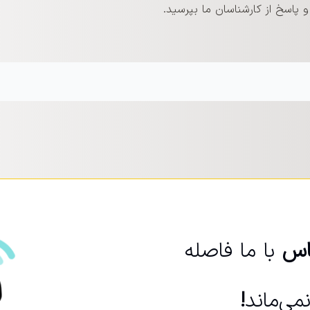
پاسخ از کارشناسان ما بپرسید.
اس
با ما فاصله
ی‌ماند
!