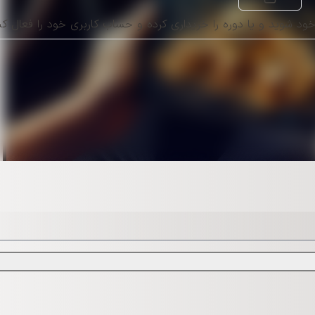
د شوید و یا دوره را خریداری کرده و حساب کاربری خود را فعال کن