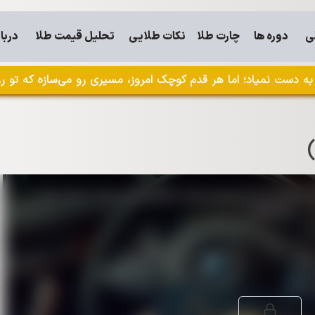
ی
دوره ها
چارت طلا
نکات طلایی
تحلیل قیمت طلا
دربار
 دست نمیاد؛ اما هر قدم کوچک امروز، مسیری رو می‌سازه که تو رو
The media could not be loaded, either because the server or n
supported.