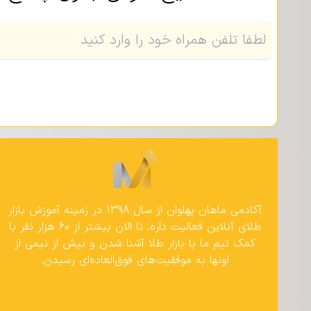
آکادمی ماهان پهلوان از سال ۱۳۹۸ در زمینه آموزش بازار
طلای آنلاین فعالیت داره. تا الان بیشتر از ۶۰ هزار نفر با
کمک تیم ما با بازار طلا آشنا شدن و بیش از نیمی از
اونها به موفقیت‌های فوق‌العاده‌ای رسیدن.