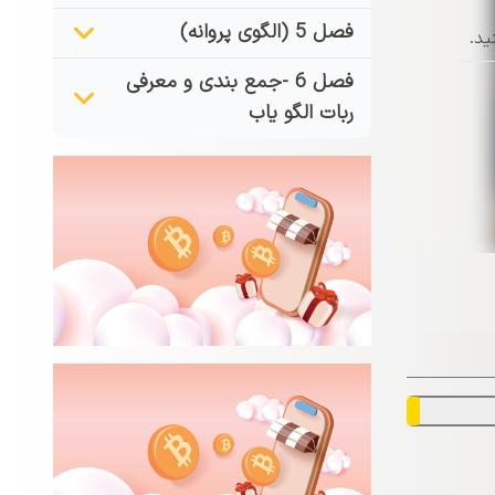
فصل 5 (الگوی پروانه)
ید.
فصل 6 -جمع بندی و معرفی
ربات الگو یاب