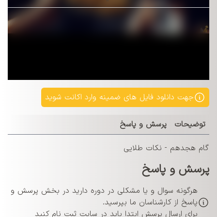
جهت دانلود فایل های ضمینه وارد اکانت شوید
توضیحات
پرسش و پاسخ
گام ھجدھم - نکات طلایی
پرسش و پاسخ
هرگونه سوال و یا مشکلی در دوره دارید در بخش پرسش و
پاسخ از کارشناسان ما بپرسید.
برای ارسال پرسش ابتدا باید در سایت ثبت نام کنید