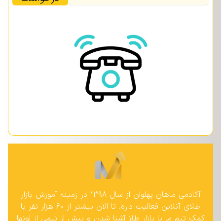
آکادمی ماهان پهلوان از سال ۱۳۹۸ در زمینه آموزش بازار
طلای آنلاین فعالیت داره. تا الان بیشتر از ۶۰ هزار نفر با
کمک تیم ما با بازار طلا آشنا شدن و بیش از نیمی از اونها